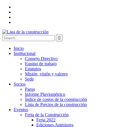
Inicio
Institucional
Consejo Directivo
Equipo de trabajo
Estatutos
Misión, visión y valores
Sede
Socios
Paros
Informe Pluviométrico
Índice de costos de la construcción
Lista de Precios de la construcción
Eventos
Feria de la Construcción
Feria 2022
Ediciones Anteriores