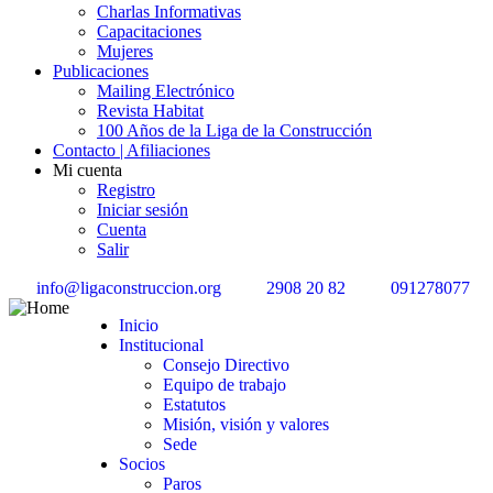
Charlas Informativas
Capacitaciones
Mujeres
Publicaciones
Mailing Electrónico
Revista Habitat
100 Años de la Liga de la Construcción
Contacto | Afiliaciones
Mi cuenta
Registro
Iniciar sesión
Cuenta
Salir
info@ligaconstruccion.org
2908 20 82
091278077
Inicio
Institucional
Consejo Directivo
Equipo de trabajo
Estatutos
Misión, visión y valores
Sede
Socios
Paros