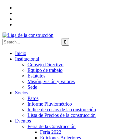
Inicio
Institucional
Consejo Directivo
Equipo de trabajo
Estatutos
Misión, visión y valores
Sede
Socios
Paros
Informe Pluviométrico
Índice de costos de la construcción
Lista de Precios de la construcción
Eventos
Feria de la Construcción
Feria 2022
Ediciones Anteriores