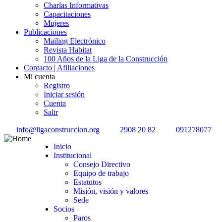
Charlas Informativas
Capacitaciones
Mujeres
Publicaciones
Mailing Electrónico
Revista Habitat
100 Años de la Liga de la Construcción
Contacto | Afiliaciones
Mi cuenta
Registro
Iniciar sesión
Cuenta
Salir
info@ligaconstruccion.org
2908 20 82
091278077
Inicio
Institucional
Consejo Directivo
Equipo de trabajo
Estatutos
Misión, visión y valores
Sede
Socios
Paros