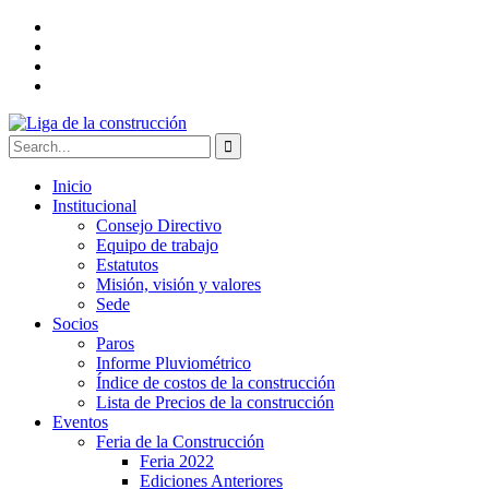
Inicio
Institucional
Consejo Directivo
Equipo de trabajo
Estatutos
Misión, visión y valores
Sede
Socios
Paros
Informe Pluviométrico
Índice de costos de la construcción
Lista de Precios de la construcción
Eventos
Feria de la Construcción
Feria 2022
Ediciones Anteriores