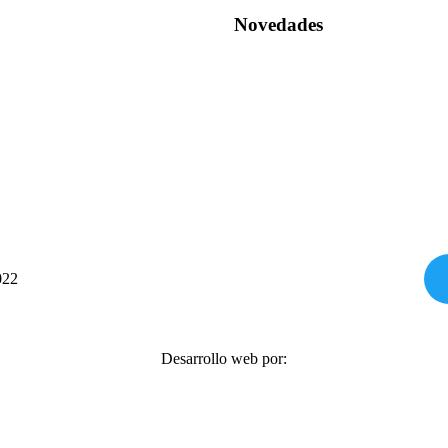
Novedades
022
Desarrollo web por: