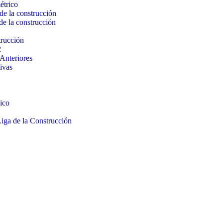
étrico
de la construcción
de la construcción
trucción
2
Anteriores
ivas
ico
iga de la Construcción