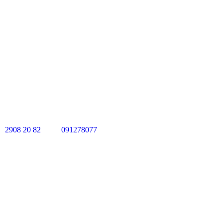
2908 20 82
091278077