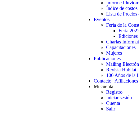
Informe Pluviom
Índice de costos 
Lista de Precios 
Eventos
Feria de la Cons
Feria 202
Ediciones 
Charlas Informat
Capacitaciones
Mujeres
Publicaciones
Mailing Electrón
Revista Habitat
100 Años de la L
Contacto | Afiliaciones
Mi cuenta
Registro
Iniciar sesión
Cuenta
Salir