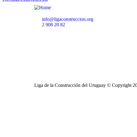
info@ligaconstruccion.org
2 908 20 82
Liga de la Construcción del Uruguay © Copyright 2