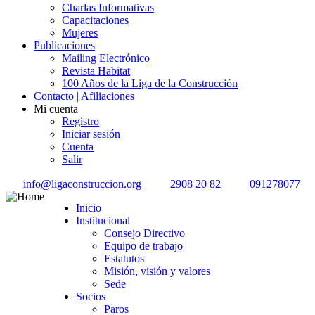
Charlas Informativas
Capacitaciones
Mujeres
Publicaciones
Mailing Electrónico
Revista Habitat
100 Años de la Liga de la Construcción
Contacto | Afiliaciones
Mi cuenta
Registro
Iniciar sesión
Cuenta
Salir
info@ligaconstruccion.org
2908 20 82
091278077
Inicio
Institucional
Consejo Directivo
Equipo de trabajo
Estatutos
Misión, visión y valores
Sede
Socios
Paros