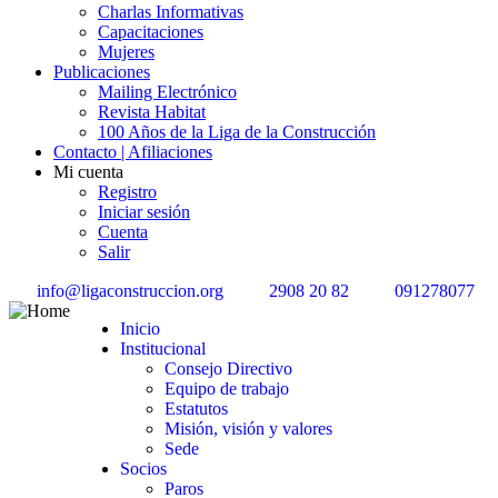
Charlas Informativas
Capacitaciones
Mujeres
Publicaciones
Mailing Electrónico
Revista Habitat
100 Años de la Liga de la Construcción
Contacto | Afiliaciones
Mi cuenta
Registro
Iniciar sesión
Cuenta
Salir
info@ligaconstruccion.org
2908 20 82
091278077
Inicio
Institucional
Consejo Directivo
Equipo de trabajo
Estatutos
Misión, visión y valores
Sede
Socios
Paros