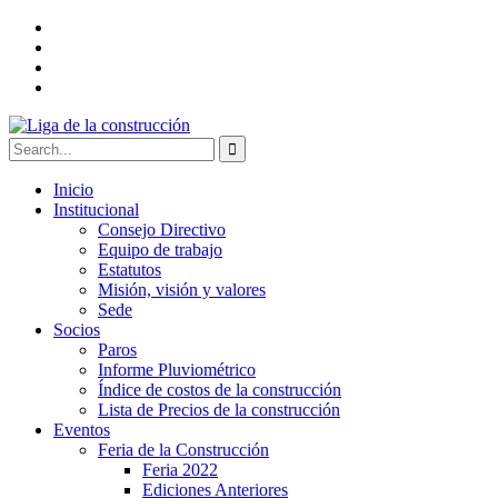
Inicio
Institucional
Consejo Directivo
Equipo de trabajo
Estatutos
Misión, visión y valores
Sede
Socios
Paros
Informe Pluviométrico
Índice de costos de la construcción
Lista de Precios de la construcción
Eventos
Feria de la Construcción
Feria 2022
Ediciones Anteriores