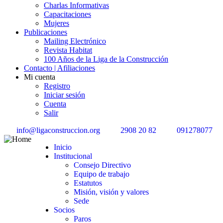
Charlas Informativas
Capacitaciones
Mujeres
Publicaciones
Mailing Electrónico
Revista Habitat
100 Años de la Liga de la Construcción
Contacto | Afiliaciones
Mi cuenta
Registro
Iniciar sesión
Cuenta
Salir
info@ligaconstruccion.org
2908 20 82
091278077
Inicio
Institucional
Consejo Directivo
Equipo de trabajo
Estatutos
Misión, visión y valores
Sede
Socios
Paros