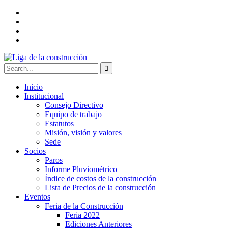
Inicio
Institucional
Consejo Directivo
Equipo de trabajo
Estatutos
Misión, visión y valores
Sede
Socios
Paros
Informe Pluviométrico
Índice de costos de la construcción
Lista de Precios de la construcción
Eventos
Feria de la Construcción
Feria 2022
Ediciones Anteriores