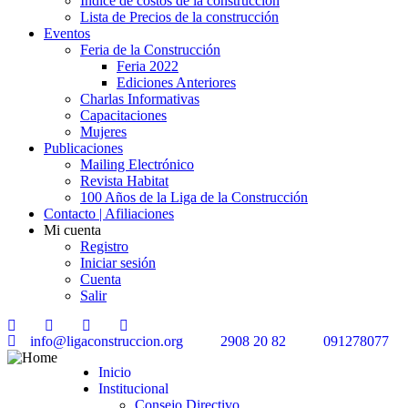
Índice de costos de la construcción
Lista de Precios de la construcción
Eventos
Feria de la Construcción
Feria 2022
Ediciones Anteriores
Charlas Informativas
Capacitaciones
Mujeres
Publicaciones
Mailing Electrónico
Revista Habitat
100 Años de la Liga de la Construcción
Contacto | Afiliaciones
Mi cuenta
Registro
Iniciar sesión
Cuenta
Salir
info@ligaconstruccion.org
2908 20 82
091278077
Inicio
Institucional
Consejo Directivo