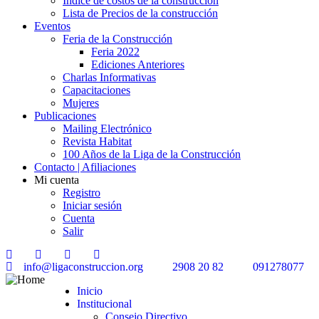
Índice de costos de la construcción
Lista de Precios de la construcción
Eventos
Feria de la Construcción
Feria 2022
Ediciones Anteriores
Charlas Informativas
Capacitaciones
Mujeres
Publicaciones
Mailing Electrónico
Revista Habitat
100 Años de la Liga de la Construcción
Contacto | Afiliaciones
Mi cuenta
Registro
Iniciar sesión
Cuenta
Salir
info@ligaconstruccion.org
2908 20 82
091278077
Inicio
Institucional
Consejo Directivo