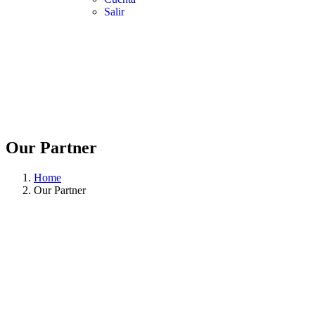
Salir
Our Partner
Home
Our Partner