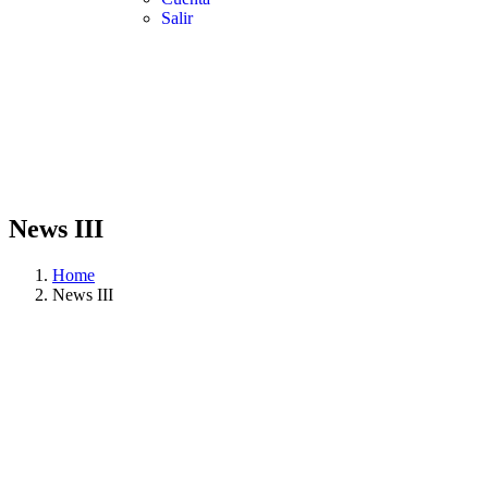
Salir
News III
Home
News III