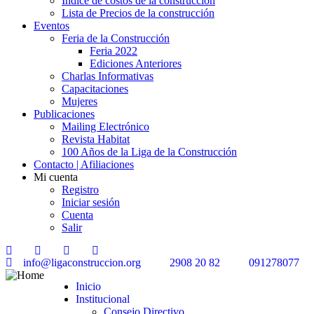
Índice de costos de la construcción
Lista de Precios de la construcción
Eventos
Feria de la Construcción
Feria 2022
Ediciones Anteriores
Charlas Informativas
Capacitaciones
Mujeres
Publicaciones
Mailing Electrónico
Revista Habitat
100 Años de la Liga de la Construcción
Contacto | Afiliaciones
Mi cuenta
Registro
Iniciar sesión
Cuenta
Salir
info@ligaconstruccion.org
2908 20 82
091278077
Inicio
Institucional
Consejo Directivo