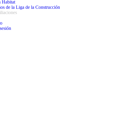
 Habitat
os de la Liga de la Construcción
iliaciones
ro
 sesión