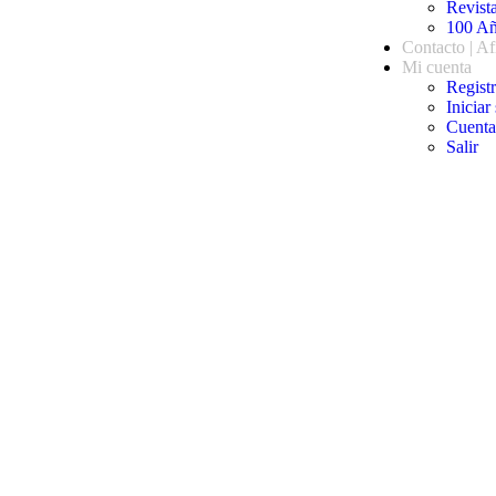
Revista
100 Añ
Contacto | Af
Mi cuenta
Regist
Iniciar
Cuenta
Salir